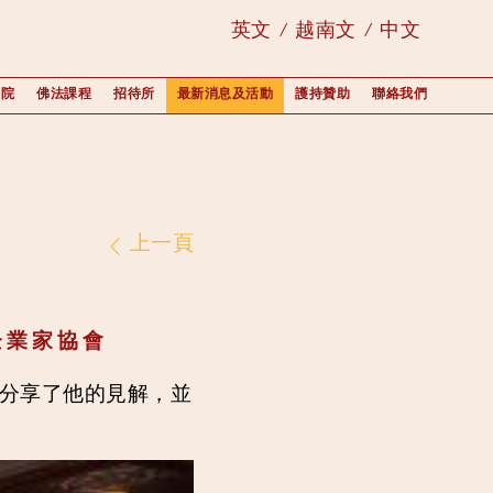
英文
越南文
中文
學院
佛法課程
招待所
最新消息及活動
護持贊助
聯絡我們
上一頁
企業家協會
，分享了他的見解，並