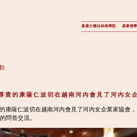
唐康大樂法林佛學院
唐康佛
動
日，尊貴的康薩仁波切在越南河內會見了河內女
，尊貴的康薩仁波切在越南河內會見了河內女企業家協會
的問答交流。