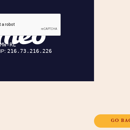
GO BA