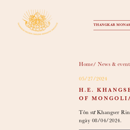
THANGKAR MONAS
Home
News & event
05/27/2024
H.E. KHANGS
OF MONGOLIA
Tôn sư Khangser Rin
ngày 08/04/2024.