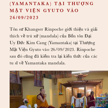
(YAMANTAKA) TẠI THƯỢNG
MẬT VIỆN GYUTO VÀO
26/09/2023
Tôn sư Khangser Rinpoche giới thiệu và giải
thích về trú xứ (mandala) của Bổn tôn Đại
Uy Đức Kim Cang (Yamantaka) tại Thượng
Mật Viện Gyuto vào 26/09/2023. Rinpoche
sau đó cũng đã kiểm tra lại kiến thức của các
tu sĩ về Yamantaka mandala.