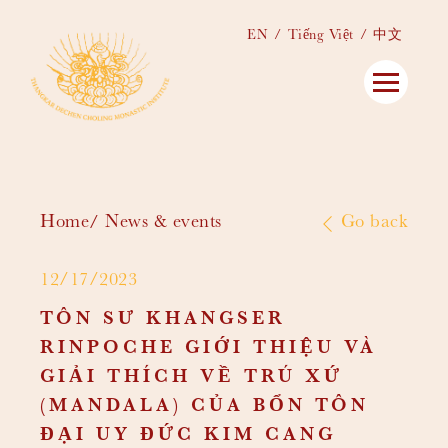
EN
Tiếng Việt
中文
Home
News & events
Go back
12/17/2023
TÔN SƯ KHANGSER
RINPOCHE GIỚI THIỆU VÀ
GIẢI THÍCH VỀ TRÚ XỨ
(MANDALA) CỦA BỔN TÔN
ĐẠI UY ĐỨC KIM CANG