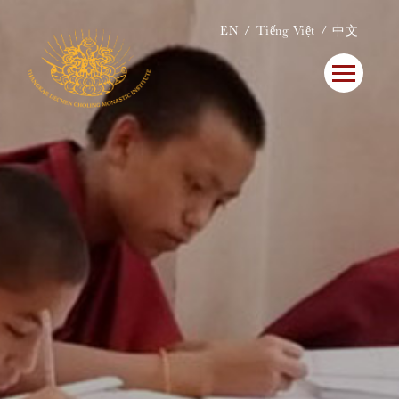
EN
Tiếng Việt
中文