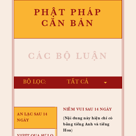
PHẬT PHÁP
CĂN BẢN
CÁC BỘ LUẬN
BỘ LỌC:
NIỀM VUI SAU 14 NGÀY
AN LẠC SAU 14
(Nội dung này hiện chỉ có
NGÀY
bằng tiếng Anh và tiếng
Hoa)