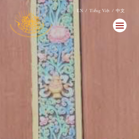
EN
Tiếng Việt
中文