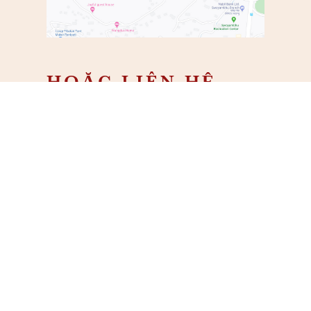
HOẶC LIÊN HỆ