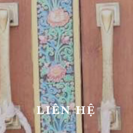
LIÊN HỆ