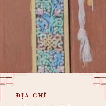
ĐỊA CHỈ