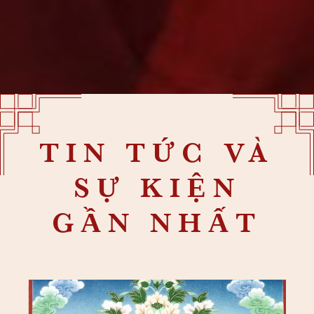
TIN TỨC VÀ
SỰ KIỆN
GẦN NHẤT