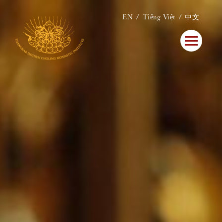
EN
Tiếng Việt
中文