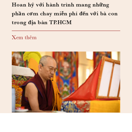
Hoan hỷ với hành trình mang những
phần cơm chay miễn phí đến với bà con
trong địa bàn TP.HCM
Xem thêm
07/18/2026
(English) The Excerpt From