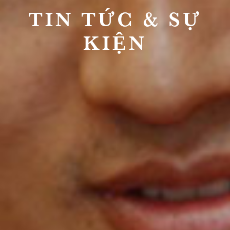
TIN TỨC & SỰ
KIỆN