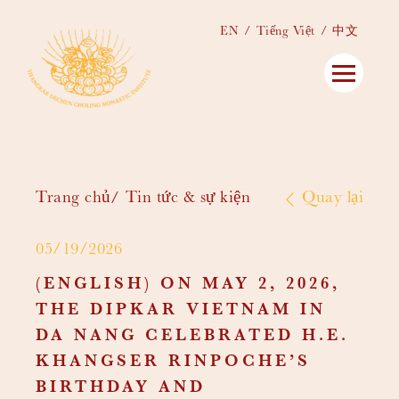
EN
Tiếng Việt
中文
Trang chủ
Tin tức & sự kiện
Quay lại
05/19/2026
(ENGLISH) ON MAY 2, 2026,
THE DIPKAR VIETNAM IN
DA NANG CELEBRATED H.E.
KHANGSER RINPOCHE’S
BIRTHDAY AND