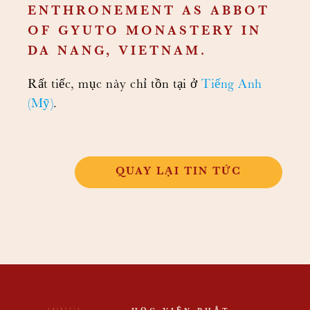
ENTHRONEMENT AS ABBOT
OF GYUTO MONASTERY IN
DA NANG, VIETNAM.
Rất tiếc, mục này chỉ tồn tại ở
Tiếng Anh
(Mỹ)
.
QUAY LẠI TIN TỨC