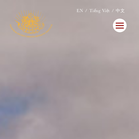
EN
Tiếng Việt
中文